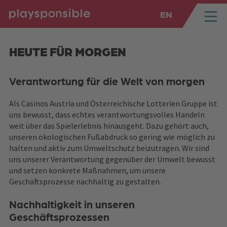
EN
SPRUNGMARKEN
Springe direkt zu:
HEUTE FÜR MORGEN
Verantwortung für die Welt von morgen
Als Casinos Austria und Österreichische Lotterien Gruppe ist
uns bewusst, dass echtes verantwortungsvolles Handeln
weit über das Spielerlebnis hinausgeht. Dazu gehört auch,
unseren ökologischen Fußabdruck so gering wie möglich zu
halten und aktiv zum Umweltschutz beizutragen. Wir sind
uns unserer Verantwortung gegenüber der Umwelt bewusst
und setzen konkrete Maßnahmen, um unsere
Geschäftsprozesse nachhaltig zu gestalten.
Nachhaltigkeit in unseren
Geschäftsprozessen