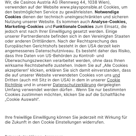
playsponsible.at ist eine Service-Plattform der
Casinos Austria und Österreichische Lotterien Gruppe