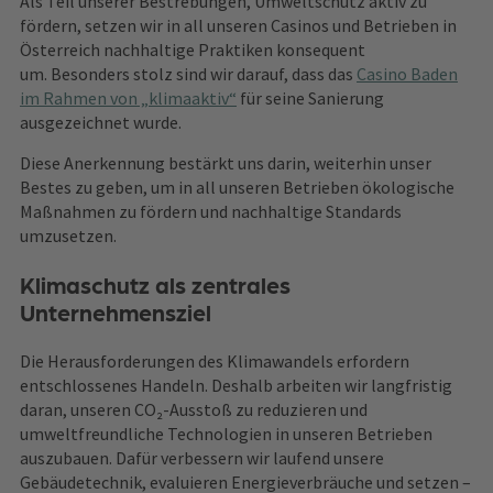
Als Teil unserer Bestrebungen, Umweltschutz aktiv zu
fördern, setzen wir in all unseren Casinos und Betrieben in
Österreich nachhaltige Praktiken konsequent
um. Besonders stolz sind wir darauf, dass das
Casino Baden
im Rahmen von „klimaaktiv“
für seine Sanierung
ausgezeichnet wurde.
Diese Anerkennung bestärkt uns darin, weiterhin unser
Bestes zu geben, um in all unseren Betrieben ökologische
Maßnahmen zu fördern und nachhaltige Standards
umzusetzen.
Klimaschutz als zentrales
Unternehmensziel
Die Herausforderungen des Klimawandels erfordern
entschlossenes Handeln. Deshalb arbeiten wir langfristig
daran, unseren CO₂‑Ausstoß zu reduzieren und
umweltfreundliche Technologien in unseren Betrieben
auszubauen. Dafür verbessern wir laufend unsere
Gebäudetechnik, evaluieren Energieverbräuche und setzen –