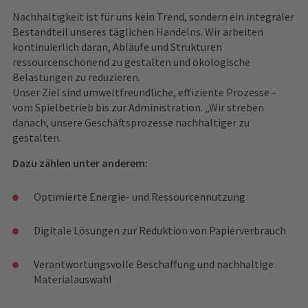
Nachhaltigkeit ist für uns kein Trend, sondern ein integraler
Bestandteil unseres täglichen Handelns. Wir arbeiten
kontinuierlich daran, Abläufe und Strukturen
ressourcenschonend zu gestalten und ökologische
Belastungen zu reduzieren.
Unser Ziel sind umweltfreundliche, effiziente Prozesse –
vom Spielbetrieb bis zur Administration. „Wir streben
danach, unsere Geschäftsprozesse nachhaltiger zu
gestalten.
Dazu zählen unter anderem:
Optimierte Energie- und Ressourcennutzung
Digitale Lösungen zur Reduktion von Papierverbrauch
Verantwortungsvolle Beschaffung und nachhaltige
Materialauswahl