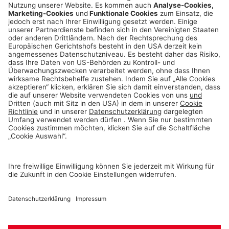
Casinos Austria und Österreichische Lotterien Gruppe