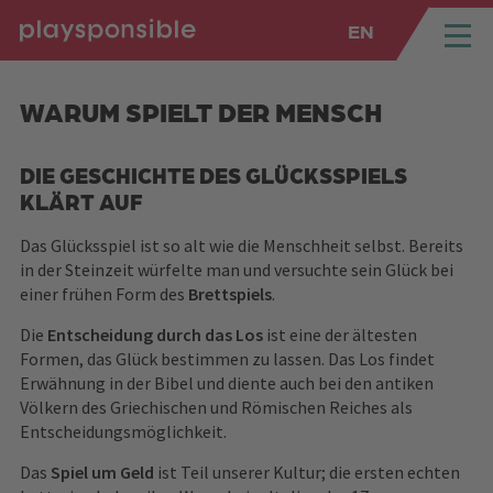
EN
SPRUNGMARKEN
Springe direkt zu:
WARUM SPIELT DER MENSCH
DIE GESCHICHTE DES GLÜCKSSPIELS
KLÄRT AUF
Das Glücksspiel ist so alt wie die Menschheit selbst. Bereits
in der Steinzeit würfelte man und versuchte sein Glück bei
einer frühen Form des
Brettspiels
.
Die
Entscheidung durch das Los
ist eine der ältesten
Formen, das Glück bestimmen zu lassen. Das Los findet
Erwähnung in der Bibel und diente auch bei den antiken
Völkern des Griechischen und Römischen Reiches als
Entscheidungsmöglichkeit.
Das
Spiel um Geld
ist Teil unserer Kultur; die ersten echten