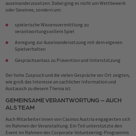
auseinanderzusetzen. Dabei ging es nicht um Wettbewerb
oder Gewinne, sondern um:
spielerische Wissensvermittlung zu
verantwortungsvollem Spiel
Anregung zur Auseinandersetzung mit dem eigenen
Spielverhalten
Gesprächsanlass zu Prävention und Unterstützung
Der hohe Zuspruch und die vielen Gespräche vor Ort zeigten,
wie groß das Interesse an sachlicher Information und
Austausch zu diesem Thema ist.
GEMEINSAME VERANTWORTUNG – AUCH
ALS TEAM
Auch Mitarbeiter:innen von Casinos Austria engagierten sich
im Rahmen der Veranstaltung. Ein Teil unterstützte den
Event im Rahmen des Corporate‑Volunteering‑Programms