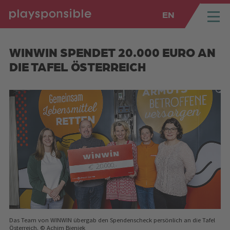
EN
SPRUNGMARKEN
Springe direkt zu:
WINWIN SPENDET 20.000 EURO AN
DIE TAFEL ÖSTERREICH
Das Team von WINWIN übergab den Spendenscheck persönlich an die Tafel
Österreich. © Achim Bieniek